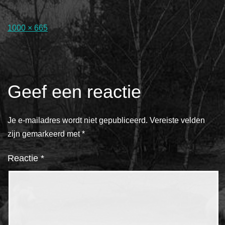
Volledige
1000 × 665
grootte
Geef een reactie
Je e-mailadres wordt niet gepubliceerd.
Vereiste velden
zijn gemarkeerd met
*
Reactie
*