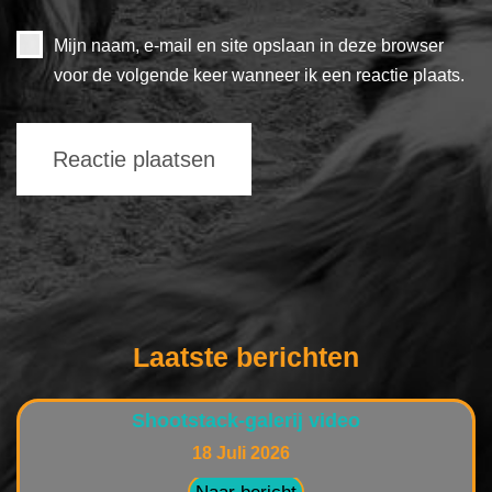
Mijn naam, e-mail en site opslaan in deze browser
voor de volgende keer wanneer ik een reactie plaats.
Laatste berichten
Shootstack-galerij video
18 Juli 2026