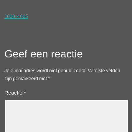
Volledige
1000 × 665
grootte
Geef een reactie
Je e-mailadres wordt niet gepubliceerd.
Vereiste velden
zijn gemarkeerd met
*
Reactie
*