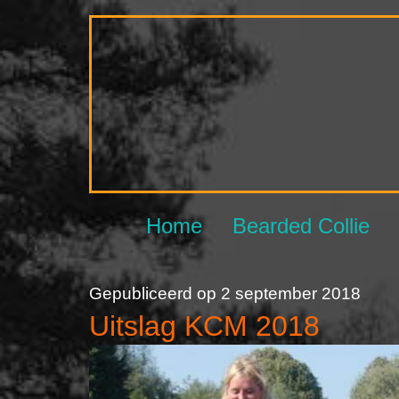
Ga
naar
de
inhoud
Home
Bearded Collie
Gepubliceerd op
2 september 2018
Uitslag KCM 2018