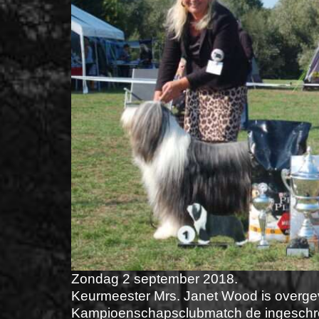
Zondag 2 september 2018.
Keurmeester Mrs. Janet Wood is overge
Kampioenschapsclubmatch de ingeschrev