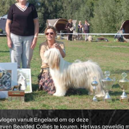
vlogen vanuit Engeland om op deze
en Bearded Collies te keuren. Het was geweldig m