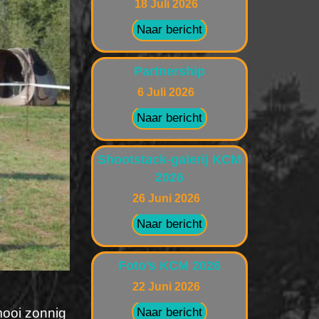
18 Juli 2026
Naar bericht
Partnership
6 Juli 2026
Naar bericht
Shootstack-galerij KCM
2026
26 Juni 2026
Naar bericht
Foto’s KCM 2026
22 Juni 2026
ooi zonnig
Naar bericht