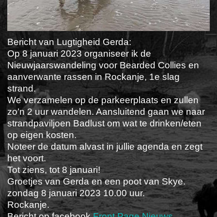
Bericht van Lugtigheid Gerda:
Op 8 januari 2023 organiseer ik de
Nieuwjaarswandeling voor Bearded Collies en
aanverwante rassen in Rockanje, 1e slag
strand.
We verzamelen op de parkeerplaats en zullen
zo’n 2 uur wandelen. Aansluitend gaan we naar
strandpaviljoen Badlust om wat te drinken/eten
op eigen kosten.
Noteer de datum alvast in jullie agenda en zegt
het voort.
Tot ziens, tot 8 januari!
Groetjes van Gerda en een poot van Skye.
zondag 8 januari 2023 10.00 uur.
Rockanje.
Bericht op facebook
Front Page Nieuws
.