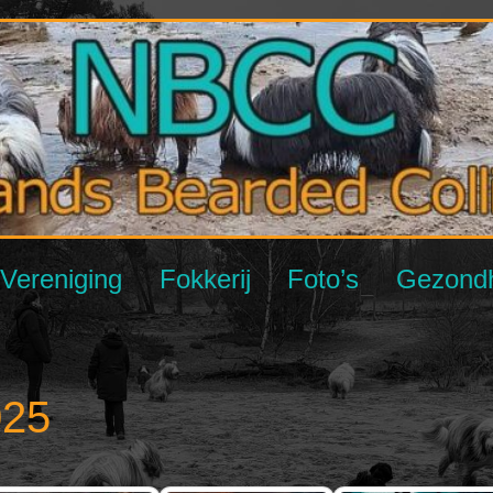
Vereniging
Fokkerij
Foto’s
Gezond
025