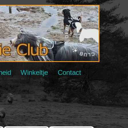
NBCC
heid
Winkeltje
Contact