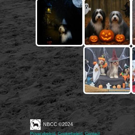
NBCC ©2024
Privacybeleid
,
Cookiebeleid
,
Contact