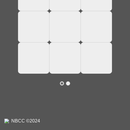
NBCC ©2024
Privacybeleid
,
Cookiebeleid
,
Contact