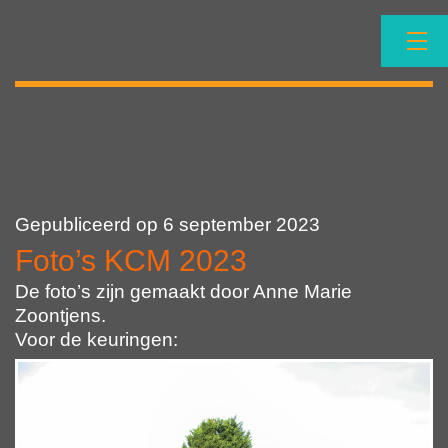
Ga
naar
de
inhoud
NBCC
Gepubliceerd op
6 september 2023
Foto’s KCM 2023
De foto’s zijn gemaakt door Anne Marie
Zoontjens.
Voor de keuringen: