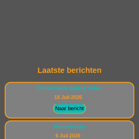
Laatste berichten
Shootstack-galerij video
18 Juli 2026
Naar bericht
Partnership
6 Juli 2026