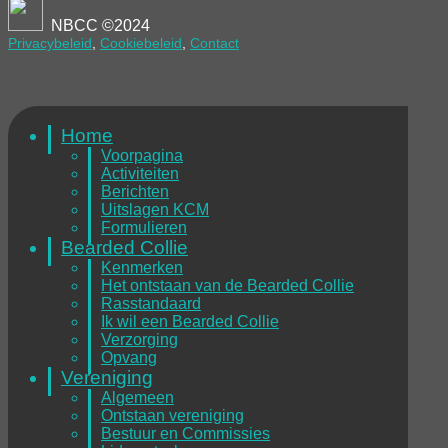
NBCC ©2024
Privacybeleid
,
Cookiebeleid
,
Contact
Home
Voorpagina
Activiteiten
Berichten
Uitslagen KCM
Formulieren
Bearded Collie
Kenmerken
Het ontstaan van de Bearded Collie
Rasstandaard
Ik wil een Bearded Collie
Verzorging
Opvang
Vereniging
Algemeen
Ontstaan vereniging
Bestuur en Commissies