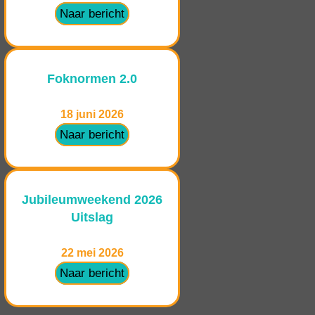
Naar bericht
Foknormen 2.0
18 juni 2026
Naar bericht
Jubileumweekend 2026
Uitslag
22 mei 2026
Naar bericht