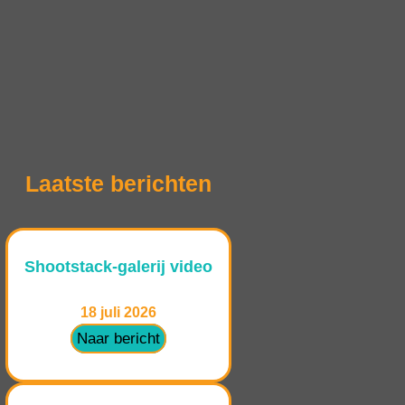
Laatste berichten
Shootstack-galerij video
18 juli 2026
Naar bericht