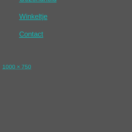
Winkeltje
Contact
Volledige
1000 × 750
grootte