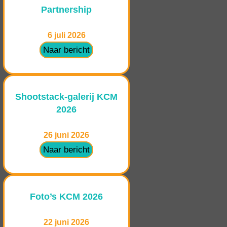
Partnership
6 juli 2026
Naar bericht
Shootstack-galerij KCM
2026
26 juni 2026
Naar bericht
Foto’s KCM 2026
22 juni 2026