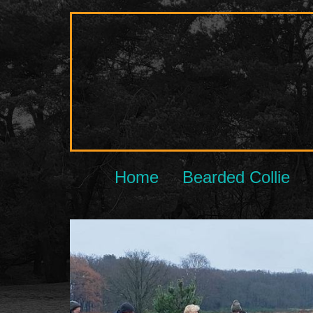
Ga
naar
de
inhoud
Home
Bearded Collie