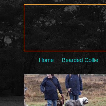
Ga
naar
de
inhoud
Home
Bearded Collie