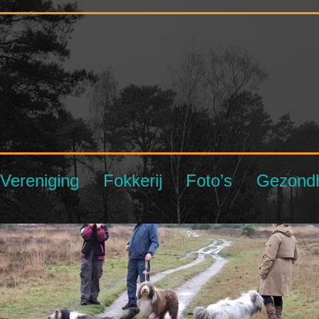
Vereniging
Fokkerij
Foto’s
Gezond