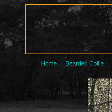
Ga
naar
de
inhoud
Home
Bearded Collie