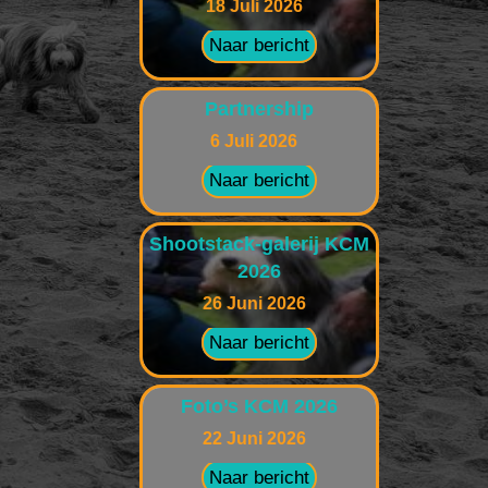
18 Juli 2026
Naar bericht
Partnership
6 Juli 2026
Naar bericht
Shootstack-galerij KCM
2026
26 Juni 2026
Naar bericht
Foto’s KCM 2026
22 Juni 2026
Naar bericht